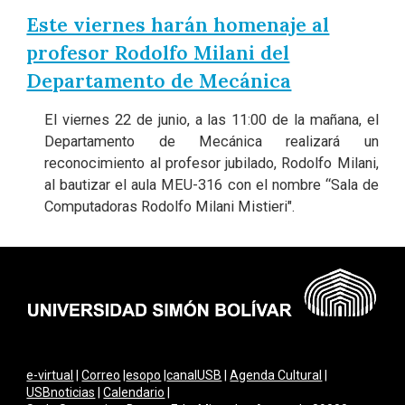
Este viernes harán homenaje al
profesor Rodolfo Milani del
Departamento de Mecánica
El viernes 22 de junio, a las 11:00 de la mañana, el
Departamento de Mecánica realizará un
reconocimiento al profesor jubilado, Rodolfo Milani,
al bautizar el aula MEU-316 con el nombre “Sala de
Computadoras Rodolfo Milani Mistieri".
e-virtual
|
Correo
|
esopo
|
canalUSB
|
Agenda Cultural
|
USBnoticias
|
Calendario
|